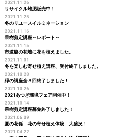
2021.11.26
リサイクル堆肥販売中！
2021.11.25
冬のリユースイルミネーション
2021.11.16
果樹剪定講座～レポート～
2021.11.15
市道脇の花壇に花を植えました。
2021.11.01
冬を楽しむ寄せ植え講座、受付終了しました。
2021.10.28
緑の講座全３回終了しました！
2021.10.26
2021あつぎ環境フェア開催中！
2021.10.14
果樹剪定講座募集終了しました！
2021.06.09
夏の花係 花の寄せ植え体験 大盛況！
2021.04.22