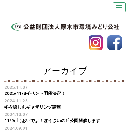
アーカイブ
2025.11.07
2025/11/8イベント開催決定！
2024.11.23
冬を楽しむギャザリング講座
2024.10.07
11/9(土)おいでよ！ぼうさいの丘公園開催します
2024.09.01