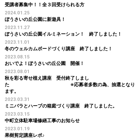
受講者募集中！！全３回受けられる方
2024.01.25
ぼうさいの丘公園に新遊具！
2023.11.27
ぼうさいの丘公園イルミネーション！ 終了しました！
2023.11.01
冬のウェルカムボードづくり講座 終了しました！
2023.08.15
おいでよ！ぼうさいの丘公園 開催！
2023.08.01
秋を彩る寄せ植え講座 受付終了しまし
た ※応募者多数の為、抽選となり
ます。
2023.03.31
ミニバラとハーブの箱庭づくり講座 終了しました。
2023.03.15
中町立体駐車場修繕工事のお知らせ
2023.01.19
果樹剪定講座レポ♪