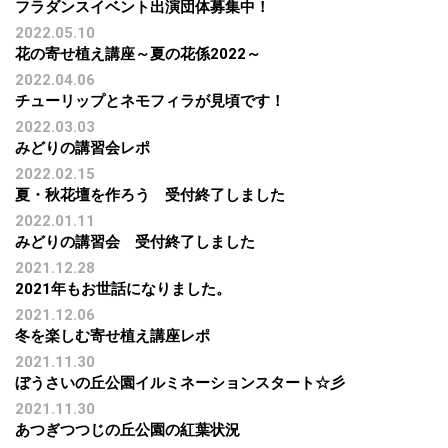
フラダンスイベント出演団体募集中！
2022.05.10
花の寄せ植え講座～夏の花係2022～
2022.04.06
チューリップとネモフィラが見頃です！
2022.03.03
みどりの講習会レポ
2022.02.15
夏・秋花壇を作ろう 受付終了しました
2022.01.11
みどりの講習会 受付終了しました
2021.12.28
2021年もお世話になりました。
2021.12.06
冬を楽しむ寄せ植え講座レポ
2021.11.30
ぼうさいの丘公園イルミネーションスタート☆彡
2021.11.30
あつぎつつじの丘公園の紅葉状況