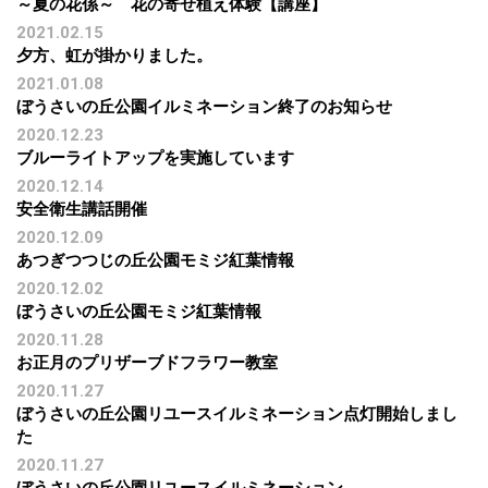
～夏の花係～ 花の寄せ植え体験【講座】
2021.02.15
夕方、虹が掛かりました。
2021.01.08
ぼうさいの丘公園イルミネーション終了のお知らせ
2020.12.23
ブルーライトアップを実施しています
2020.12.14
安全衛生講話開催
2020.12.09
あつぎつつじの丘公園モミジ紅葉情報
2020.12.02
ぼうさいの丘公園モミジ紅葉情報
2020.11.28
お正月のプリザーブドフラワー教室
2020.11.27
ぼうさいの丘公園リユースイルミネーション点灯開始しまし
た
2020.11.27