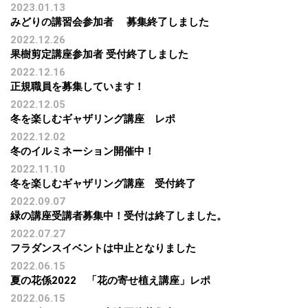
2023.01.13
みどりの講習会参加者 募集終了しました
2022.12.26
果樹剪定講座参加者 受付終了しました
2022.12.16
正規職員を募集しています！
2022.12.05
冬を楽しむギャザリング講座 レポ
2022.12.02
冬のイルミネーション開催中！
2022.11.10
冬を楽しむギャザリング講座 受付終了
2022.09.07
緑の講座受講者募集中！受付は終了しました。
2022.07.27
フラダンスイベントは中止となりました
2022.06.15
夏の花係2022 「花の寄せ植え講座」レポ
2022.06.15