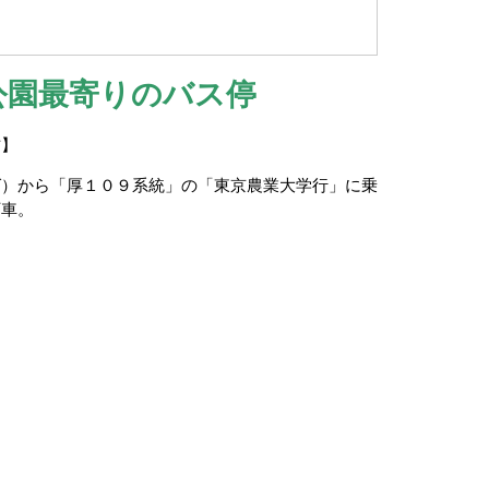
公園最寄りのバス停
方】
ば）から「厚１０９系統」の「東京農業大学行」に乗
下車。