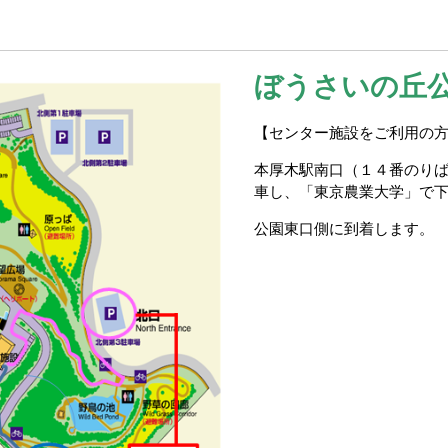
ぼうさいの丘
【センター施設をご利用の
本厚木駅南口（１４番のり
車し、「東京農業大学」で
公園東口側に到着します。