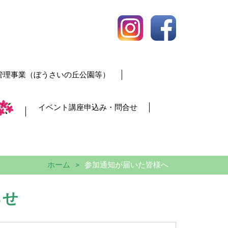
管理事業（ぼうさいの丘公園等）
イベント講座申込み・問合せ
ホーム
参加通知が届いた皆様へ
らせ