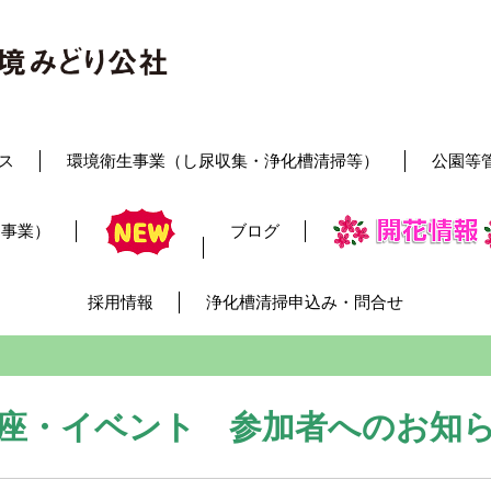
ス
環境衛生事業（し尿収集・浄化槽清掃等）
公園等
レ事業）
ブログ
採用情報
浄化槽清掃申込み・問合せ
座・イベント 参加者へのお知