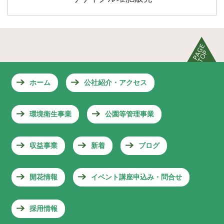
ホーム
公社紹介・アクセス
環境衛生事業
公園等管理事業
収益事業
新着
ブログ
開花情報
イベント講座申込み・問合せ
採用情報