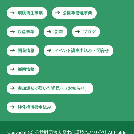
環境衛生事業
公園等管理事業
収益事業
新着
ブログ
開花情報
イベント講座申込み・問合せ
採用情報
参加通知が届いた皆様へ（お知らせ）
浄化槽清掃申込み
Copyright (C) 公益財団法人厚木市環境みどり公社 All Rights