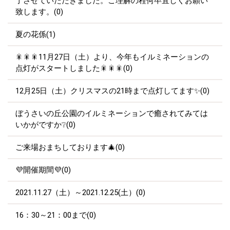
了させていただきました。ご理解の程何卒宜しくお願い
致します。(0)
夏の花係(1)
🎇🎇🎇11月27日（土）より、今年もイルミネーションの
点灯がスタートしました🎇🎇🎇(0)
12月25日（土）クリスマスの21時まで点灯してます✨(0)
ぼうさいの丘公園のイルミネーションで癒されてみては
いかがですか❔(0)
ご来場おまちしております🎄(0)
💜開催期間💜(0)
2021.11.27（土）～2021.12.25(土）(0)
16：30～21：00まで(0)