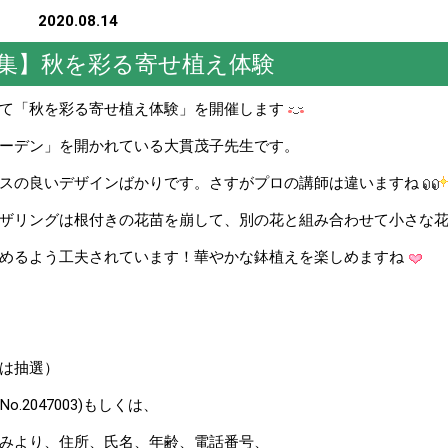
2020.08.14
集】秋を彩る寄せ植え体験
いて「秋を彩る寄せ植え体験」を開催します
ーデン」を開かれている大貫茂子先生です。
ンスの良いデザインばかりです。さすがプロの講師は違いますね
ザリングは根付きの花苗を崩して、別の花と組み合わせて小さな
しめるよう工夫されています！華やかな鉢植えを楽しめますね
は抽選）
2047003)もしくは、
り、住所、氏名、年齢、電話番号、