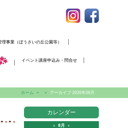
管理事業（ぼうさいの丘公園等）
イベント講座申込み・問合せ
ホーム
アーカイブ 2020年08月
カレンダー
8月
«
»