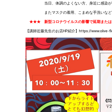
当日、体調のよくない方、身近に感染が疑わ
またマスクの着用、こまめな手洗いなど感染
★★★ 新型コロナウイルスの影響で延期または
【講師近藤先生のお店HP紹介】
https://www.olive-f