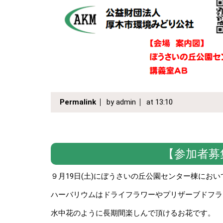
Permalink
by admin
at 13:10
【参加者募
９月19日(土)にぼうさいの丘公園センター棟にお
ハーバリウムはドライフラワーやプリザーブドフラ
水中花のように長期間楽しんで頂けるお花です。