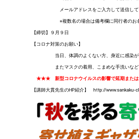
メールアドレスをご入力して送信して
※複数名の場合は備考欄に同行者のお名前
【締切】９月９日
【コロナ対策のお願い】
当日、体調のよくない方、身近に感染が疑わ
またマスクの着用、こまめな手洗いなど感染
★★★ 新型コロナウイルスの影響で延期または
【講師大貫先生のHP紹介】
http://www.sankaku-c