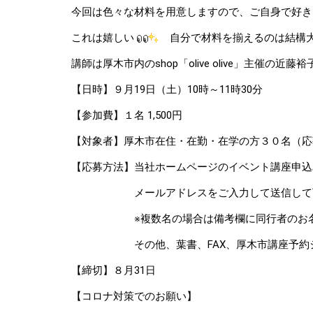
今回は色々な材料を用意しますので、ご自身で好き
これは嬉しい
自分で材料を揃えるのは結構
講師は厚木市内のshop「olive olive」主催
【日時】９月19日（土）10時～11時30分
【参加費】１名 1,500円
【対象者】厚木市在住・在勤・在学の方３０名（応
【応募方法】当社ホームページのイベント講座申込
メールアドレスをご入力して送信して
※複数名の場合は備考欄に同行者のお名前
その他、葉書、FAX、厚木市講座予約システム(N
【締切】８月31日
【コロナ対策でのお願い】