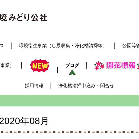
ス
環境衛生事業（し尿収集・浄化槽清掃等）
公園等
レ事業）
ブログ
採用情報
浄化槽清掃申込み・問合せ
2020年08月