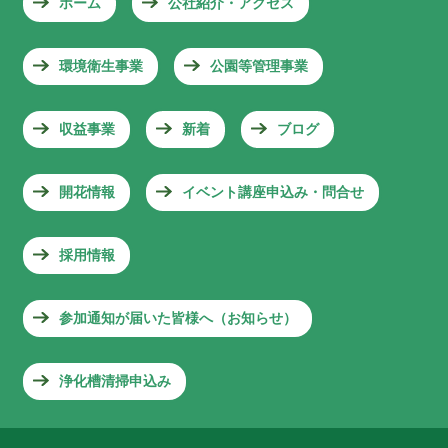
ホーム
公社紹介・アクセス
環境衛生事業
公園等管理事業
収益事業
新着
ブログ
開花情報
イベント講座申込み・問合せ
採用情報
参加通知が届いた皆様へ（お知らせ）
浄化槽清掃申込み