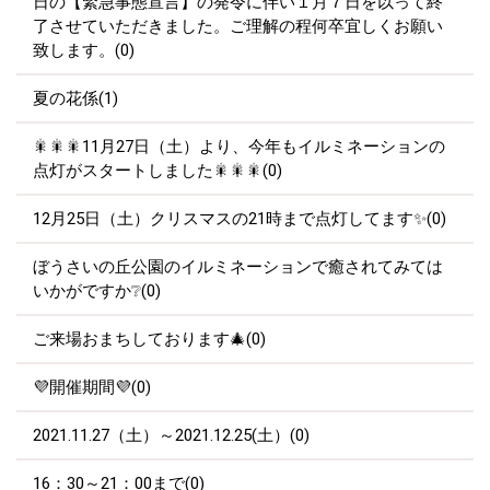
日の【緊急事態宣言】の発令に伴い１月７日を以って終
了させていただきました。ご理解の程何卒宜しくお願い
致します。(0)
夏の花係(1)
🎇🎇🎇11月27日（土）より、今年もイルミネーションの
点灯がスタートしました🎇🎇🎇(0)
12月25日（土）クリスマスの21時まで点灯してます✨(0)
ぼうさいの丘公園のイルミネーションで癒されてみては
いかがですか❔(0)
ご来場おまちしております🎄(0)
💜開催期間💜(0)
2021.11.27（土）～2021.12.25(土）(0)
16：30～21：00まで(0)