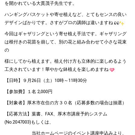
を開かれている大貫茂子先生です。
ハンギングバスケットや寄せ植えなど、とてもセンスの良い
デザインばかりです。さすがプロの講師は違いますね
今回はギャザリングという寄せ植え手法です。ギャザリング
は根付きの花苗を崩して、別の花と組み合わせて小さな花束
の
様にしてから植えます。植え付け方も立体的に楽しめるよう
工夫されています！華やかな鉢植えを楽しめますね
【日時】９月26日（土）10時～11時30分
【参加費】１名 2,000円
【対象者】厚木市在住の方３０名（応募多数の場合は抽選）
【応募方法】葉書、FAX、厚木市講座予約システム
(No.2047003)もしくは、
当社ホームページのイベント講座申込みより、