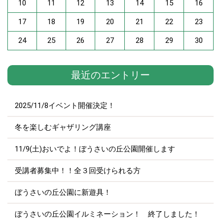
10
11
12
13
14
15
16
17
18
19
20
21
22
23
24
25
26
27
28
29
30
最近のエントリー
2025/11/8イベント開催決定！
冬を楽しむギャザリング講座
11/9(土)おいでよ！ぼうさいの丘公園開催します
受講者募集中！！全３回受けられる方
ぼうさいの丘公園に新遊具！
ぼうさいの丘公園イルミネーション！ 終了しました！