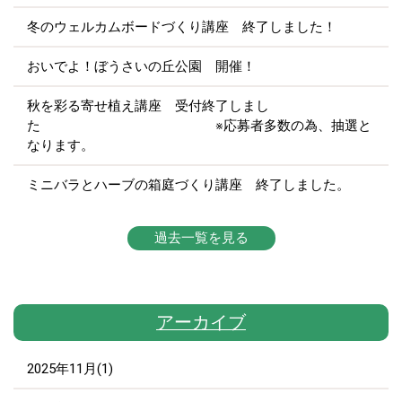
冬のウェルカムボードづくり講座 終了しました！
おいでよ！ぼうさいの丘公園 開催！
秋を彩る寄せ植え講座 受付終了しまし
た ※応募者多数の為、抽選と
なります。
ミニバラとハーブの箱庭づくり講座 終了しました。
過去一覧を見る
アーカイブ
2025年11月(1)