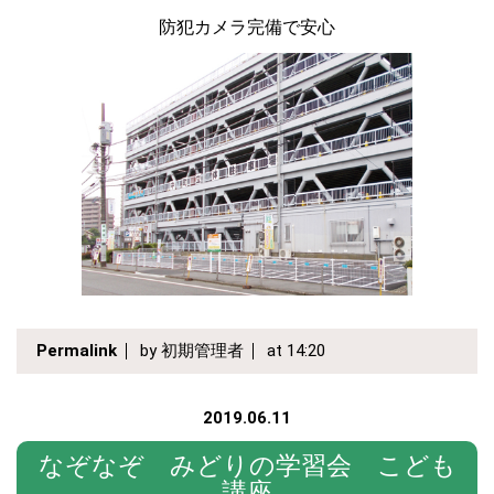
防犯カメラ完備で安心
Permalink
by 初期管理者
at 14:20
2019.06.11
なぞなぞ みどりの学習会 こども
講座