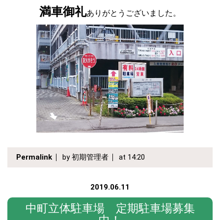
満車御礼
ありがとうございました
。
Permalink
by 初期管理者
at 14:20
2019.06.11
中町立体駐車場 定期駐車場募集
中！