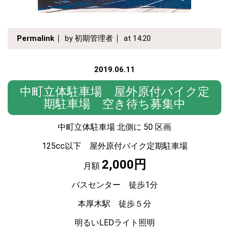
Permalink
by 初期管理者
at 14:20
2019.06.11
中町立体駐車場 屋外原付バイク定
期駐車場 空き待ち募集中
中町立体駐車場 北側に 50 区画
125cc以下 屋外原付バイク定期駐車場
2,000円
月額
バスセンター 徒歩1分
本厚木駅 徒歩５分
明るいLEDライト照明