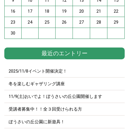
9
10
11
12
13
14
15
16
17
18
19
20
21
22
23
24
25
26
27
28
29
30
最近のエントリー
2025/11/8イベント開催決定！
冬を楽しむギャザリング講座
11/9(土)おいでよ！ぼうさいの丘公園開催します
受講者募集中！！全３回受けられる方
ぼうさいの丘公園に新遊具！