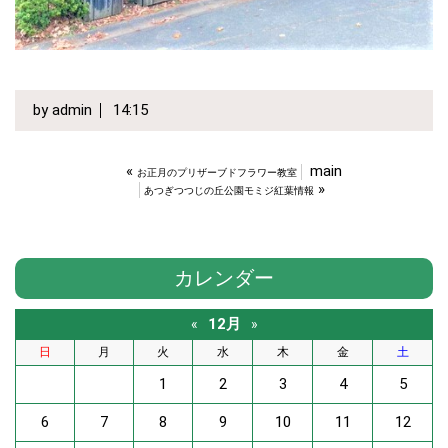
by
admin
14:15
«
main
お正月のプリザーブドフラワー教室
»
あつぎつつじの丘公園モミジ紅葉情報
カレンダー
12月
«
»
日
月
火
水
木
金
土
1
2
3
4
5
6
7
8
9
10
11
12