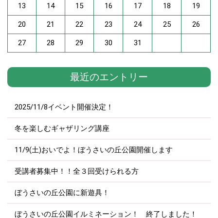
13
14
15
16
17
18
19
20
21
22
23
24
25
26
27
28
29
30
31
最近のエントリー
2025/11/8イベント開催決定！
冬を楽しむギャザリング講座
11/9(土)おいでよ！ぼうさいの丘公園開催します
受講者募集中！！全３回受けられる方
ぼうさいの丘公園に新遊具！
ぼうさいの丘公園イルミネーション！ 終了しました！