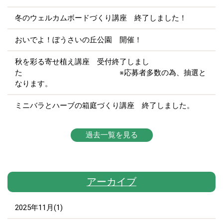
冬のウェルカムボードづくり講座 終了しました！
おいでよ！ぼうさいの丘公園 開催！
秋を彩る寄せ植え講座 受付終了しまし
た ※応募者多数の為、抽選と
なります。
ミニバラとハーブの箱庭づくり講座 終了しました。
過去一覧を見る
アーカイブ
2025年11月(1)