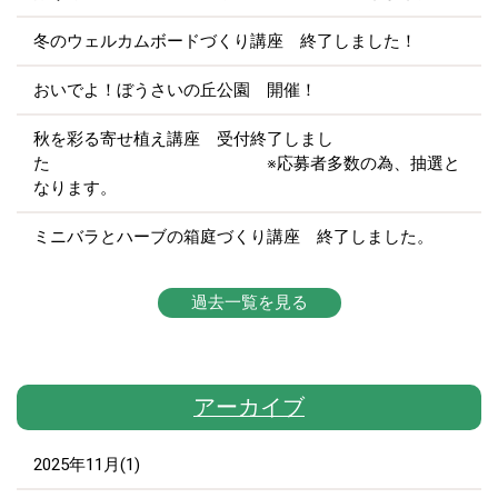
冬のウェルカムボードづくり講座 終了しました！
おいでよ！ぼうさいの丘公園 開催！
秋を彩る寄せ植え講座 受付終了しまし
た ※応募者多数の為、抽選と
なります。
ミニバラとハーブの箱庭づくり講座 終了しました。
過去一覧を見る
アーカイブ
2025年11月(1)