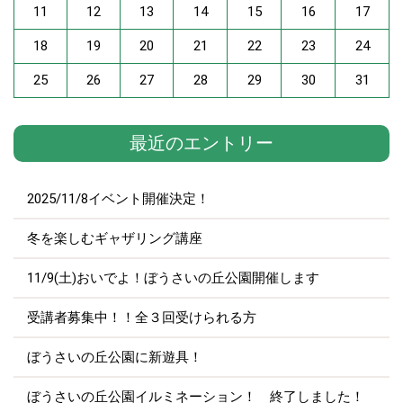
11
12
13
14
15
16
17
18
19
20
21
22
23
24
25
26
27
28
29
30
31
最近のエントリー
2025/11/8イベント開催決定！
冬を楽しむギャザリング講座
11/9(土)おいでよ！ぼうさいの丘公園開催します
受講者募集中！！全３回受けられる方
ぼうさいの丘公園に新遊具！
ぼうさいの丘公園イルミネーション！ 終了しました！