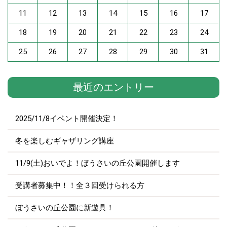
11
12
13
14
15
16
17
18
19
20
21
22
23
24
25
26
27
28
29
30
31
最近のエントリー
2025/11/8イベント開催決定！
冬を楽しむギャザリング講座
11/9(土)おいでよ！ぼうさいの丘公園開催します
受講者募集中！！全３回受けられる方
ぼうさいの丘公園に新遊具！