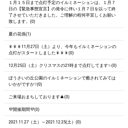
１月１５日まで点灯予定のイルミネーションは、１月７
日の【緊急事態宣言】の発令に伴い１月７日を以って終
了させていただきました。ご理解の程何卒宜しくお願い
致します。(0)
夏の花係(1)
🎇🎇🎇11月27日（土）より、今年もイルミネーションの
点灯がスタートしました🎇🎇🎇(0)
12月25日（土）クリスマスの21時まで点灯してます✨(0)
ぼうさいの丘公園のイルミネーションで癒されてみては
いかがですか❔(0)
ご来場おまちしております🎄(0)
💜開催期間💜(0)
2021.11.27（土）～2021.12.25(土）(0)