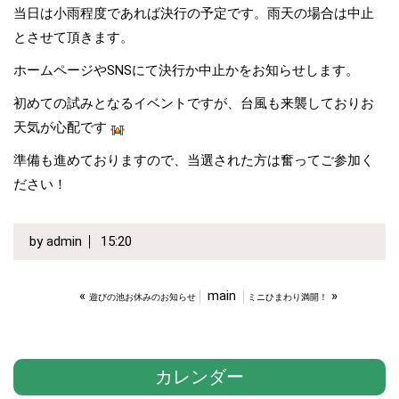
当日は小雨程度であれば決行の予定です。雨天の場合は中止
とさせて頂きます。
ホームページやSNSにて決行か中止かをお知らせします。
初めての試みとなるイベントですが、台風も来襲しておりお
天気が心配です
準備も進めておりますので、当選された方は奮ってご参加く
ださい！
by
admin
15:20
«
main
»
遊びの池お休みのお知らせ
ミニひまわり満開！
カレンダー