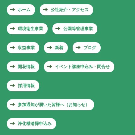
ホーム
公社紹介・アクセス
環境衛生事業
公園等管理事業
収益事業
新着
ブログ
開花情報
イベント講座申込み・問合せ
採用情報
参加通知が届いた皆様へ（お知らせ）
浄化槽清掃申込み