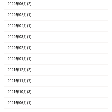
2022年06月(2)
2022年05月(1)
2022年04月(1)
2022年03月(1)
2022年02月(1)
2022年01月(1)
2021年12月(2)
2021年11月(7)
2021年10月(3)
2021年06月(1)