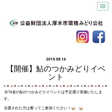
2019.08.16
【開催】鮎のつかみどりイベ
ント
8/16金の鮎のつかみどりイベントは予定通り実施いたしま
す。
当選された方は奮ってご参加ください！