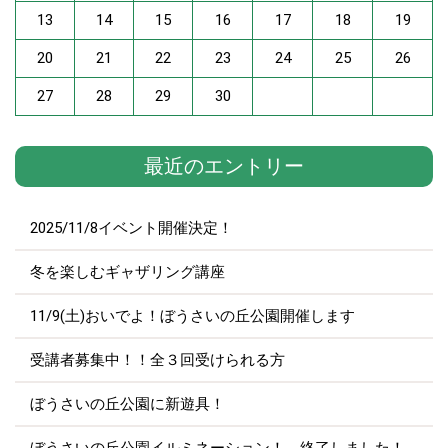
13
14
15
16
17
18
19
20
21
22
23
24
25
26
27
28
29
30
最近のエントリー
2025/11/8イベント開催決定！
冬を楽しむギャザリング講座
11/9(土)おいでよ！ぼうさいの丘公園開催します
受講者募集中！！全３回受けられる方
ぼうさいの丘公園に新遊具！