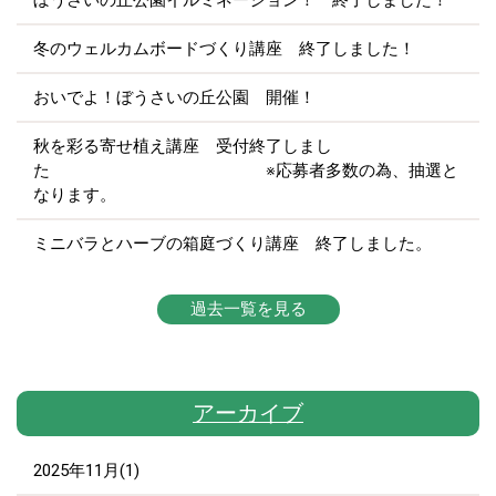
ぼうさいの丘公園イルミネーション！ 終了しました！
冬のウェルカムボードづくり講座 終了しました！
おいでよ！ぼうさいの丘公園 開催！
秋を彩る寄せ植え講座 受付終了しまし
た ※応募者多数の為、抽選と
なります。
ミニバラとハーブの箱庭づくり講座 終了しました。
過去一覧を見る
アーカイブ
2025年11月(1)