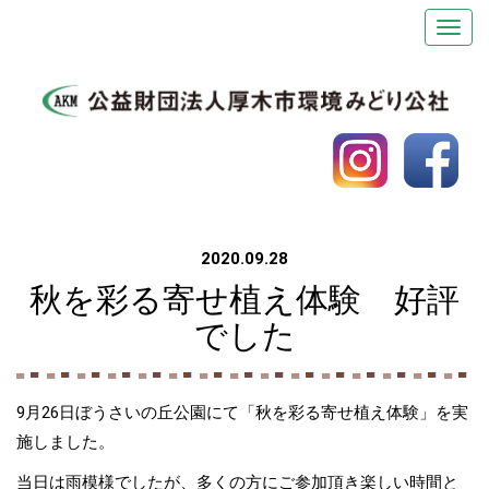
2020.09.28
秋を彩る寄せ植え体験 好評
でした
9月26日ぼうさいの丘公園にて「秋を彩る寄せ植え体験」を実
施しました。
当日は雨模様でしたが、多くの方にご参加頂き楽しい時間と