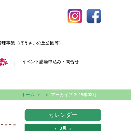
管理事業（ぼうさいの丘公園等）
イベント講座申込み・問合せ
ホーム
アーカイブ 2019年03月
カレンダー
3月
«
»