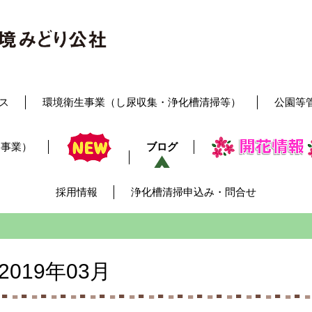
ス
環境衛生事業（し尿収集・浄化槽清掃等）
公園等
レ事業）
ブログ
採用情報
浄化槽清掃申込み・問合せ
2019年03月