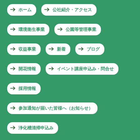
ホーム
公社紹介・アクセス
環境衛生事業
公園等管理事業
収益事業
新着
ブログ
開花情報
イベント講座申込み・問合せ
採用情報
参加通知が届いた皆様へ（お知らせ）
浄化槽清掃申込み