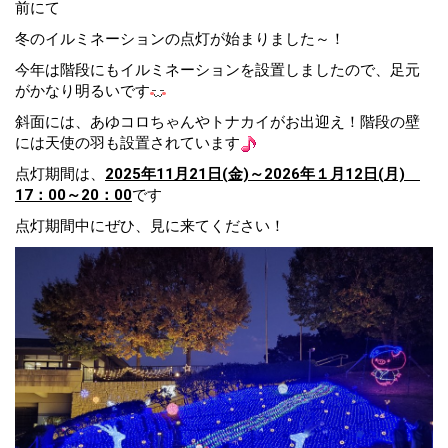
前にて
冬のイルミネーションの点灯が始まりました～！
今年は階段にもイルミネーションを設置しましたので、足元
がかなり明るいです
斜面には、あゆコロちゃんやトナカイがお出迎え！階段の壁
には天使の羽も設置されています
点灯期間は、
2025年11月21日(金)～2026年１月12日(月)
17：00～20：00
です
点灯期間中にぜひ、見に来てください！